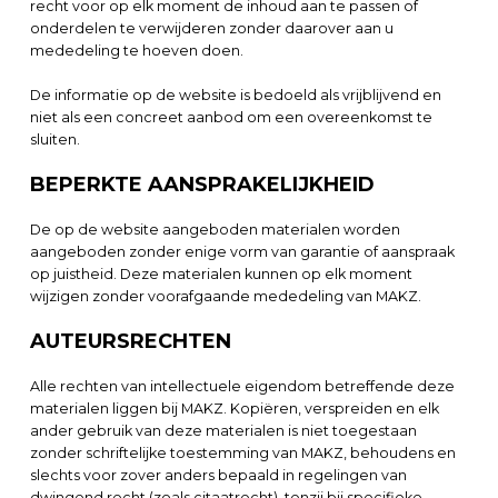
recht voor op elk moment de inhoud aan te passen of
onderdelen te verwijderen zonder daarover aan u
mededeling te hoeven doen.
De informatie op de website is bedoeld als vrijblijvend en
niet als een concreet aanbod om een overeenkomst te
sluiten.
BEPERKTE AANSPRAKELIJKHEID
De op de website aangeboden materialen worden
aangeboden zonder enige vorm van garantie of aanspraak
op juistheid. Deze materialen kunnen op elk moment
wijzigen zonder voorafgaande mededeling van MAKZ.
AUTEURSRECHTEN
Alle rechten van intellectuele eigendom betreffende deze
materialen liggen bij MAKZ. Kopiëren, verspreiden en elk
ander gebruik van deze materialen is niet toegestaan
zonder schriftelijke toestemming van MAKZ, behoudens en
slechts voor zover anders bepaald in regelingen van
dwingend recht (zoals citaatrecht), tenzij bij specifieke