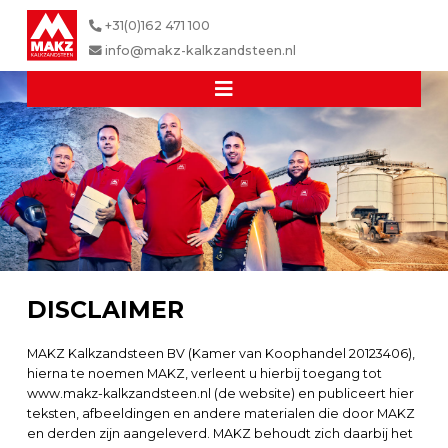
+31(0)162 471 100
info@makz-kalkzandsteen.nl
DISCLAIMER
MAKZ Kalkzandsteen BV (Kamer van Koophandel 20123406),
hierna te noemen MAKZ, verleent u hierbij toegang tot
www.makz-kalkzandsteen.nl (de website) en publiceert hier
teksten, afbeeldingen en andere materialen die door MAKZ
en derden zijn aangeleverd. MAKZ behoudt zich daarbij het