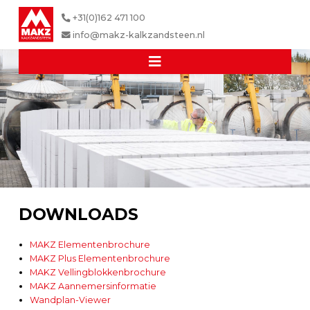
+31(0)162 471 100
info@makz-kalkzandsteen.nl
DOWNLOADS
MAKZ Elementenbrochure
MAKZ Plus Elementenbrochure
MAKZ Vellingblokkenbrochure
MAKZ Aannemersinformatie
Wandplan-Viewer