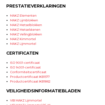
PRESTATIEVERKLARINGEN
MAKZ Elementen
MAKZ Lijmblokken
MAKZ Metselblokken
MAKZ Metselstenen
MAKZ Vellingblokken
MAKZ Kimmortel
MAKZ Lijmmortel
CERTIFICATEN
ISO 9001-certificaat
ISO 14001-certificaat
Conformiteitscertificaat
Productcertificaat IKB1577
Productcertificaat IKB1862
VEILIGHEIDSINFORMATIEBLADEN
VIB MAKZ Lijmmortel